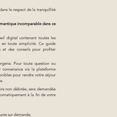
ns le respect de la tranquillité
romantique incomparable dans ce
eil digital contenant toutes les
t en toute simplicité. Ce guide
s et des conseils pour profiter
rgerie. Pour toute question ou
ur convenance via la plateforme
nibles pour rendre votre séjour
s.
aire non débitée, sera demandée
utomatiquement à la fin de votre
eures sur demande.