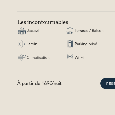
Les incontournables
Jacuzzi
Terrasse / Balcon
Jardin
Parking privé
Climatisation
Wi-Fi
À partir de
169
€/nuit
RÉS