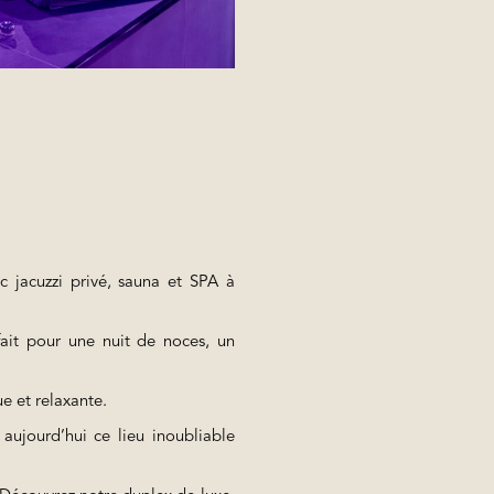
 jacuzzi privé, sauna et SPA à
fait pour une nuit de noces, un
e et relaxante.
aujourd’hui ce lieu inoubliable