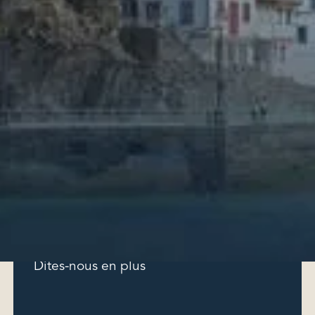
Un minimum de 1 salle de bain pour 2 chambres
(optionnel)
(optionnel)